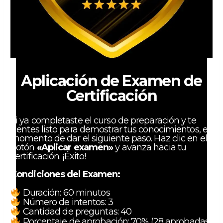
Aplicación de Examen de
Certificación
Si ya completaste el curso de preparación y te
sientes listo para demostrar tus conocimientos, es
momento de dar el siguiente paso. Haz clic en el
botón
«Aplicar examen»
y avanza hacia tu
certificación. ¡Éxito!
Condiciones del Examen:
Duración: 60 minutos
Número de intentos: 3
Cantidad de preguntas: 40
Porcentaje de aprobación: 70% (28 aprobadas)