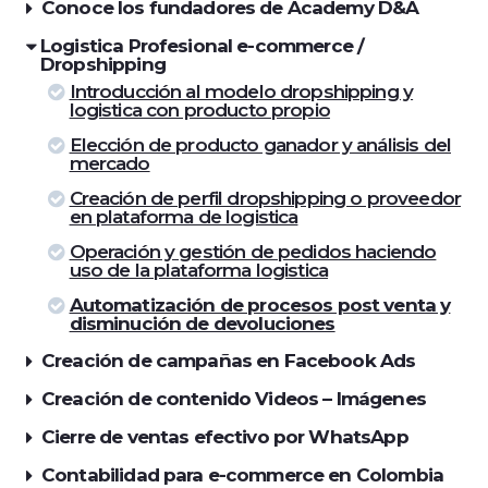
Conoce los fundadores de Academy D&A
Logistica Profesional e-commerce /
Dropshipping
Introducción al modelo dropshipping y
logistica con producto propio
Elección de producto ganador y análisis del
mercado
Creación de perfil dropshipping o proveedor
en plataforma de logistica
Operación y gestión de pedidos haciendo
uso de la plataforma logistica
Automatización de procesos post venta y
disminución de devoluciones
Creación de campañas en Facebook Ads
Creación de contenido Videos – Imágenes
Cierre de ventas efectivo por WhatsApp
Contabilidad para e-commerce en Colombia