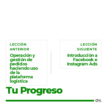
LECCIÓN
LECCIÓN
ANTERIOR
SIGUIENTE
Operación y
Introducción a
gestión de
Facebook e
pedidos
Instagram Ads
haciendo uso
de la
plataforma
logistica
Tu Progreso
0%