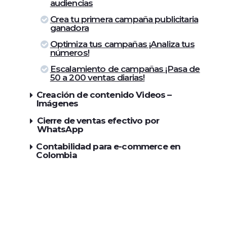
audiencias
Crea tu primera campaña publicitaria
ganadora
Optimiza tus campañas ¡Analiza tus
números!
Escalamiento de campañas ¡Pasa de
50 a 200 ventas diarias!
Creación de contenido Videos –
Imágenes
Cierre de ventas efectivo por
WhatsApp
Contabilidad para e-commerce en
Colombia