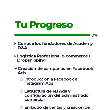
Tu Progreso
0%
Conoce los fundadores de Academy
D&A
Logistica Profesional e-commerce /
Dropshipping
Creación de campañas en Facebook
Ads
Introducción a Facebook e
Instagram Ads
Estructura de FB Ads y
configuración del administrador
comercial
Embudo de ventas y creación de