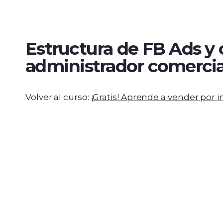
Estructura de FB Ads y 
administrador comercia
Volver al curso:
¡Gratis! Aprende a vender por i