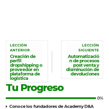
LECCIÓN
LECCIÓN
ANTERIOR
SIGUIENTE
Creación de
Automatizació
perfil
n de procesos
dropshipping o
post venta y
proveedor en
disminución de
plataforma de
devoluciones
logistica
Tu Progreso
0%
Conoce los fundadores de Academy D&A