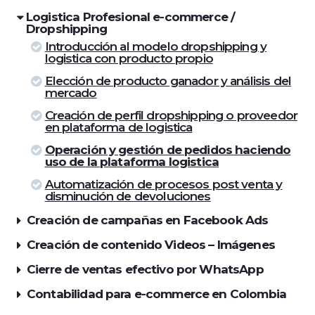
Logistica Profesional e-commerce /
Dropshipping
Introducción al modelo dropshipping y
logistica con producto propio
Elección de producto ganador y análisis del
mercado
Creación de perfil dropshipping o proveedor
en plataforma de logistica
Operación y gestión de pedidos haciendo
uso de la plataforma logistica
Automatización de procesos post venta y
disminución de devoluciones
Creación de campañas en Facebook Ads
Creación de contenido Videos – Imágenes
Cierre de ventas efectivo por WhatsApp
Contabilidad para e-commerce en Colombia