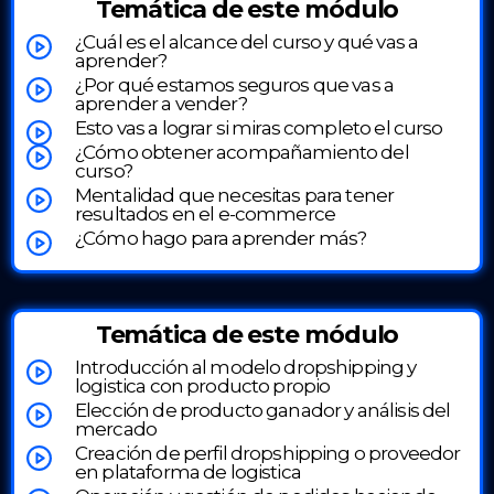
Temática de este módulo
¿Cuál es el alcance del curso y qué vas a
aprender?
¿Por qué estamos seguros que vas a
aprender a vender?
Esto vas a lograr si miras completo el curso
¿Cómo obtener acompañamiento del
curso?
Mentalidad que necesitas para tener
resultados en el e-commerce
¿Cómo hago para aprender más?
Temática de este módulo
Introducción al modelo dropshipping y
logistica con producto propio
Elección de producto ganador y análisis del
mercado
Creación de perfil dropshipping o proveedor
en plataforma de logistica