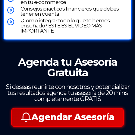
en tu e-commerce
Consejos practicos financieros que debes
tener en cuenta
¿Cómo integrar todo lo que te hemos
enseñado? ESTE ES EL VIDEO MÁS
IMPORTANTE
Agenda tu Asesoría
Gratuita
Si deseas reunirte con nosotros y potencializar
tus resultados agenda tu asesoría de 20 mins
completamente GRATIS
Agendar Asesoría