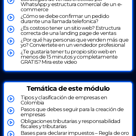
WhatsApp y estructura comercial de un e-
commerce
¿Cómo se debe confirmar un pedido
durante una llamada telefonica?
¿Es costoso tener un sitio web? Estructura
correcta de una landing page de ventas
¿Por qué hay personas que venden más que
yo? Conviertete en un vendedor profesional
¿Te gustaria tener tu propio sitio web en
menos de 15 minutos y completamente
GRATIS? Mira este video
Temática de este módulo
Tipos y clasificación de empresas en
Colombia
Pasos que debes seguir para la creación de
empresas
Obligaciones tributarias y responsabilidad
fiscales y tributarias
Bases para declarar impuestos – Regla de oro